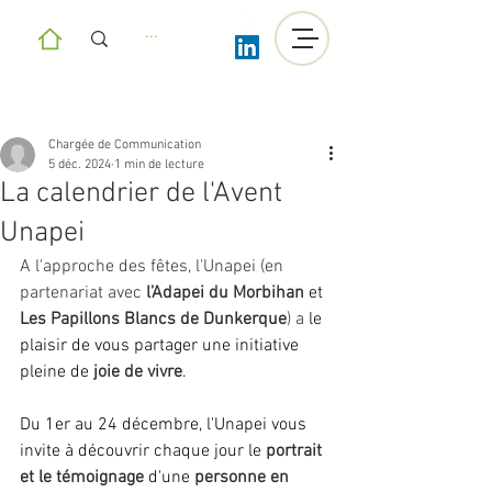
Chargée de Communication
5 déc. 2024
1 min de lecture
La calendrier de l'Avent
Unapei
A l'approche des fêtes, l'Unapei (en 
partenariat avec 
l’Adapei du Morbihan
 et 
Les Papillons Blancs de Dunkerque
) a 
le 
plaisir de vous partager une initiative 
pleine de 
joie de vivre
.
Du 1er au 24 décembre, l'Unapei vous 
invite à découvrir chaque jour le
 portrait 
et le témoignage
 d'une 
personne en 