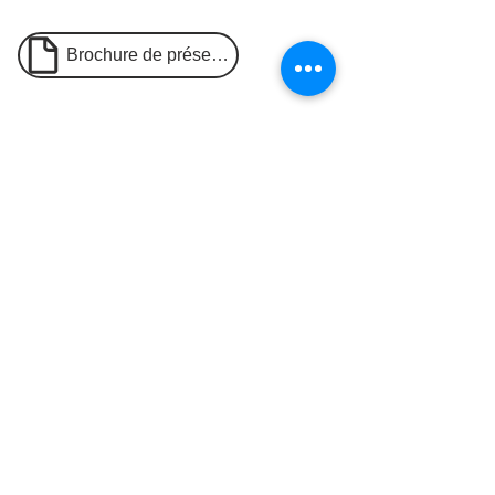
Brochure de présentation du dispositif
L'actualité de
l'établissement