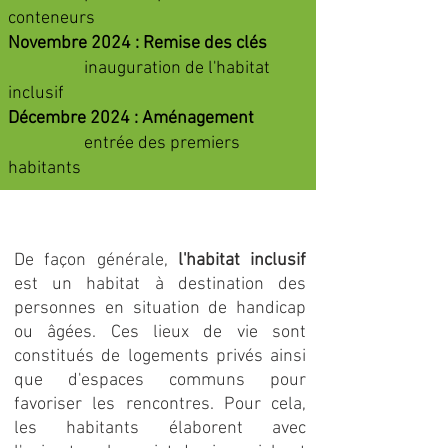
conteneurs
Novembre 2024 :
Remise des clés
inauguration de l'habitat
inclusif
Décembre 2024 : Aménagement
entrée des premiers
habitants
De façon générale,
l'habitat inclusif
est un habitat à destination des
personnes en situation de handicap
ou âgées. Ces lieux de vie sont
constitués de logements privés ainsi
que d'espaces communs pour
favoriser les rencontres. Pour cela,
les habitants élaborent avec