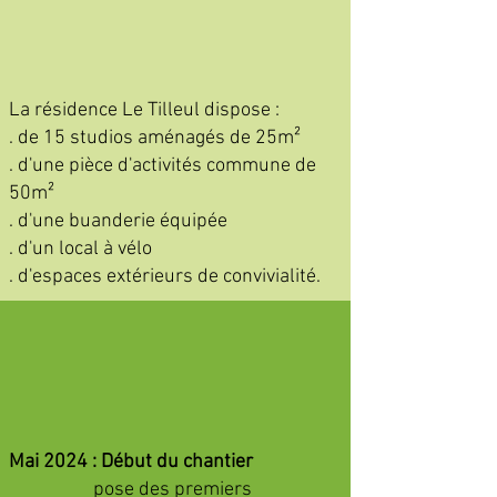
La résidence Le Tilleul dispose :
. de 15 studios aménagés de 25m²
. d'une pièce d'activités commune de
50m²
. d'une buanderie équipée
. d'un local à vélo
. d'espaces extérieurs de convivialité.
Mai 2024 :
Début du chantier
pose des premiers