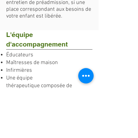
entretien de préadmission, si une
place correspondant aux besoins de
votre enfant est libérée.
L'équipe
d'accompagnement
Éducateurs
Maîtresses de maison
Infirmières
Une équipe
thérapeutique
composée de
médecins psychiatre, de
psychologues
Service administratif
Agents de service
Agents techniques
Veilleurs de nuit