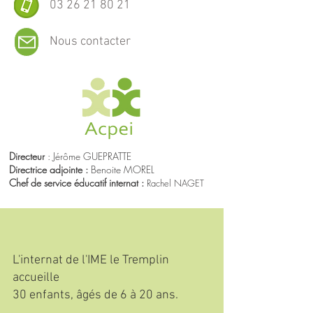
03 26 21 80 21
Nous contacter
Directeur
: Jérôme GUEPRATTE
Directrice adjointe :
Benoite MOREL
Chef de service éducatif internat :
Rachel NAGET
L'internat de l'IME le Tremplin
accueille
30 enfants, âgés de 6 à 20 ans.