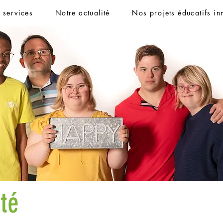
t services
Notre actualité
Nos projets éducatifs in
ité