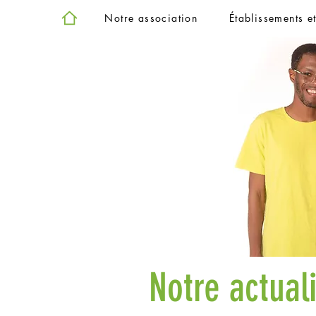
Notre association
Établissements e
Notre actual