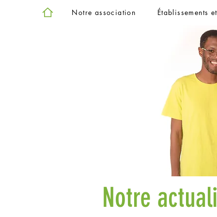
Notre association
Établissements e
Notre actual