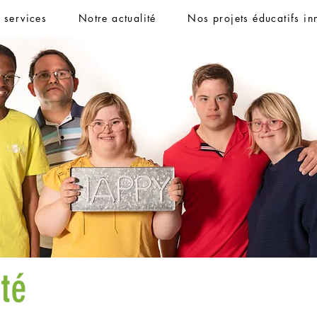
t services
Notre actualité
Nos projets éducatifs in
ité