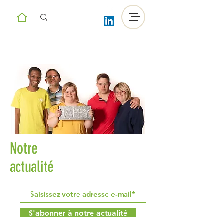
Notre
actualité
S'abonner à notre actualité