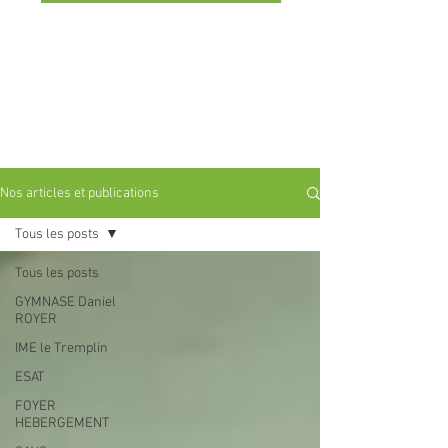
Nos articles et publications
Tous les posts
Tous les posts
GYMNASE Daniel
ROYER
IME le Tremplin
ESAT
FOYER
HEBERGEMENT