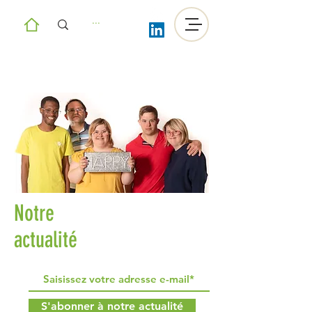
Notre
actualité
S'abonner à notre actualité