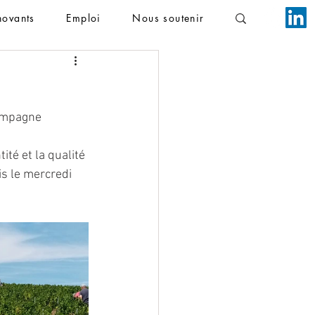
novants
Emploi
Nous soutenir
ampagne 
té et la qualité 
s le mercredi 