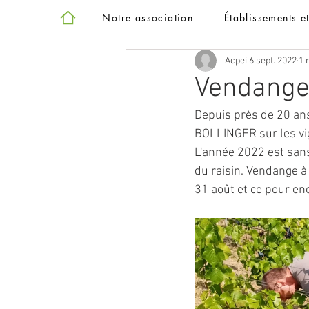
Notre association
Établissements e
Acpei
6 sept. 2022
1 
Vendange
Depuis près de 20 an
BOLLINGER sur les vig
L'année 2022 est sans
du raisin. Vendange à
31 août et ce pour en