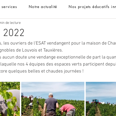
t services
Notre actualité
Nos projets éducatifs in
min de lecture
 2022
s, les ouvriers de l'ESAT vendangent pour la maison de Ch
nobles de Louvois et Tauxières. 
 aucun doute une vendange exceptionnelle de part la quanti
 laquelle nos 4 équipes des espaces verts participent depui
core quelques belles et chaudes journées !