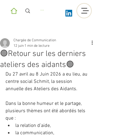
Chargée de Communication
12 juin
1 min de lecture
🟢Retour sur les derniers
ateliers des aidants🟢
Du 27 avril au 8 Juin 2026 a eu lieu, au 
centre social Schmit, la session 
annuelle des Ateliers des Aidants. 
Dans la bonne humeur et le partage, 
plusieurs thèmes ont été abordés tels 
que : 
la relation d’aide, 
la communication, 