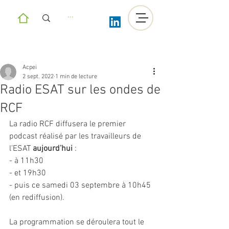
Acpei
2 sept. 2022
1 min de lecture
Radio ESAT sur les ondes de
RCF
La radio RCF diffusera le premier 
podcast réalisé par les travailleurs de 
l’ESAT 
aujourd’hui
 :
- à 11h30 
- et 19h30 
- puis ce samedi 03 septembre à 10h45 
(en rediffusion).
La programmation se déroulera tout le 