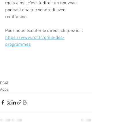
mois ainsi, c’est-à-dire : un nouveau 
podcast chaque vendredi avec 
rediffusion.
Pour nous écouter le direct, cliquez ici : 
https://www.rcf.fr/grille-des-
programmes
ESAT
Acpei