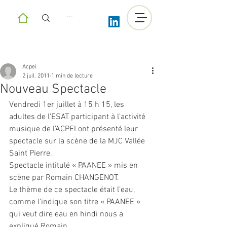
Acpei
2 juil. 2011
1 min de lecture
Nouveau Spectacle
Vendredi 1er juillet à 15 h 15, les 
adultes de l’ESAT participant à l’activité 
musique de l’ACPEI ont présenté leur 
spectacle sur la scène de la MJC Vallée 
Saint Pierre.
Spectacle intitulé « PAANEE » mis en 
scène par Romain CHANGENOT.
Le thème de ce spectacle était l’eau, 
comme l’indique son titre « PAANEE » 
qui veut dire eau en hindi nous a 
expliqué Romain.