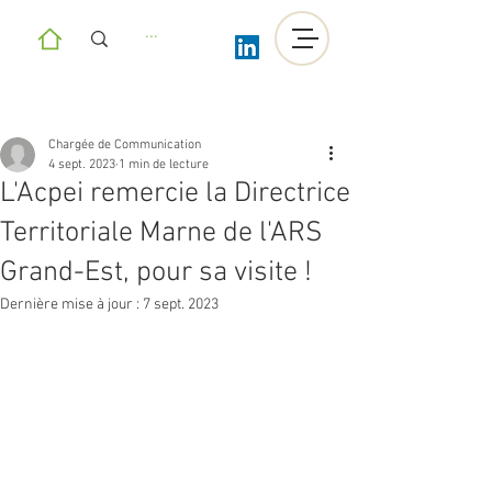
Chargée de Communication
4 sept. 2023
1 min de lecture
L'Acpei remercie la Directrice
Territoriale Marne de l'ARS
Grand-Est, pour sa visite !
Dernière mise à jour :
7 sept. 2023