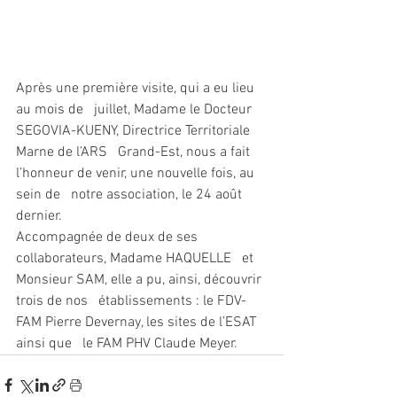
Après une première visite, qui a eu lieu 
au mois de   juillet, Madame le Docteur 
SEGOVIA-KUENY, Directrice Territoriale 
Marne de l’ARS   Grand-Est, nous a fait 
l’honneur de venir, une nouvelle fois, au 
sein de   notre association, le 24 août 
dernier. 
Accompagnée de deux de ses 
collaborateurs, Madame HAQUELLE   et 
Monsieur SAM, elle a pu, ainsi, découvrir 
trois de nos   établissements : le FDV- 
FAM Pierre Devernay, les sites de l’ESAT 
ainsi que   le FAM PHV Claude Meyer.