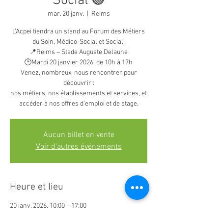
Social 🟢
mar. 20 janv.
  |  
Reims
L’Acpei tiendra un stand au Forum des Métiers
du Soin, Médico-Social et Social.
📍Reims – Stade Auguste Delaune
🕑Mardi 20 janvier 2026, de 10h à 17h
Venez, nombreux, nous rencontrer pour
découvrir :
nos métiers, nos établissements et services, et
accéder à nos offres d'emploi et de stage.
Aucun billet en vente
Voir d'autres événements
Heure et lieu
20 janv. 2026, 10:00 – 17:00
Reims, 33 Chau. Bocquaine, 51100 Reims,