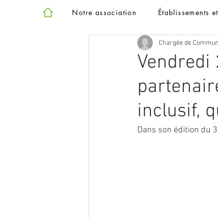
Notre association
Établissements e
Chargée de Commun
Vendredi 
partenair
inclusif, 
Dans son édition du 3