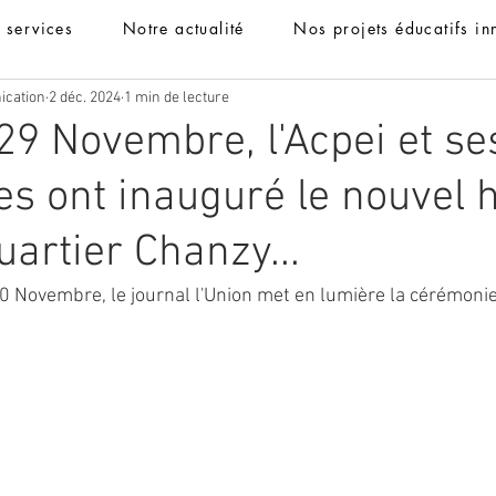
t services
Notre actualité
Nos projets éducatifs in
ication
2 déc. 2024
1 min de lecture
29 Novembre, l'Acpei et se
es ont inauguré le nouvel h
quartier Chanzy...
0 Novembre, le journal l'Union met en lumière la cérémonie