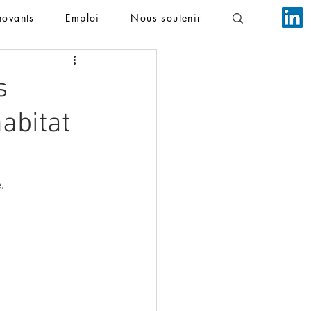
novants
Emploi
Nous soutenir
s
abitat
.