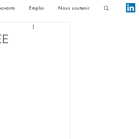
novants
Emploi
Nous soutenir
EE