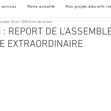
t services
Notre actualité
Nos projets éducatifs in
ication
30 oct. 2025
0 min de lecture
: REPORT DE L'ASSEMBL
E EXTRAORDINAIRE