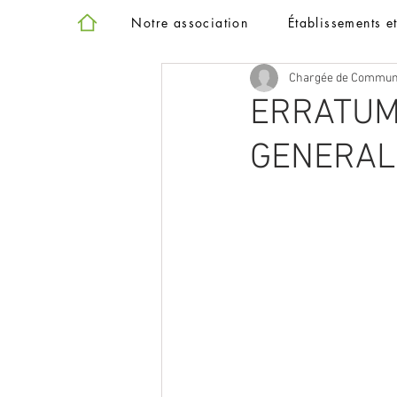
Notre association
Établissements e
Chargée de Commun
ERRATUM 
GENERAL