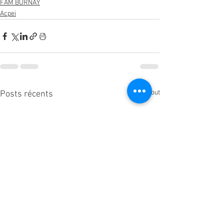
FAM BURNAY
Acpei
Voir tout
Posts récents