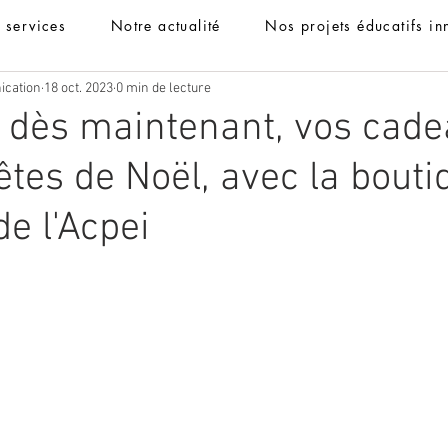
t services
Notre actualité
Nos projets éducatifs in
ication
18 oct. 2023
0 min de lecture
 dès maintenant, vos cad
êtes de Noël, avec la bouti
de l'Acpei