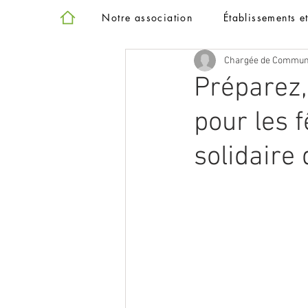
Notre association
Établissements e
Chargée de Commun
Préparez,
pour les f
solidaire 