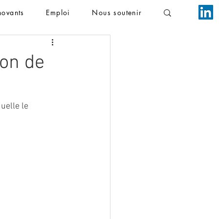
novants
Emploi
Nous soutenir
ion de
uelle le 