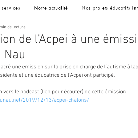
t services
Notre actualité
Nos projets éducatifs in
min de lecture
tion de l’Acpei à une émiss
u Nau
cré une émission sur la prise en charge de l’autisme à laq
sidente et une éducatrice de l’Acpei ont participé.
en vers le podcast (lien pour écouter) de cette émission.
unau.net/2019/12/13/acpei-chalons/