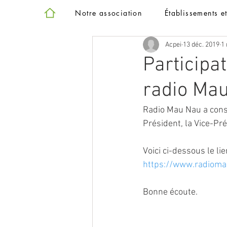
Notre association
Établissements e
Acpei
13 déc. 2019
1 
Participa
radio Ma
Radio Mau Nau a consa
Président, la Vice-Pré
Voici ci-dessous le li
https://www.radioma
Bonne écoute.