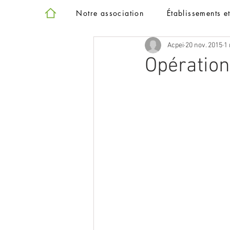
Notre association
Établissements e
Acpei
20 nov. 2015
1 
Opération