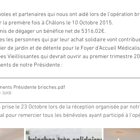
oles et partenaires qui nous ont aidé lors de l’opération b
 la première fois à Châlons le 10 Octobre 2015.
mis de dégager un bénéfice net de 5316.02€.
es les personnes qui par leur achat solidaire vont contribu
er de jardin et de détente pour le Foyer d’Accueil Médicalis
 Vieillissantes qui devrait ouvrir au premier trimestre 2
ments de notre Présidente :
ents Présidente brioches
.pdf
• 36KB
 prise le 23 Octobre lors de la réception organisée par notr
al pour remercier tous les bénévoles ayant participé à l’op