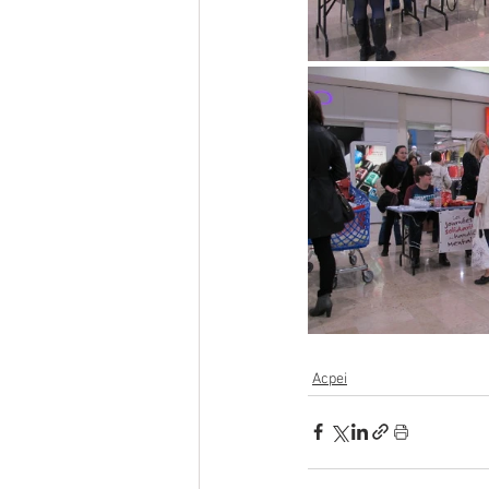
Acpei