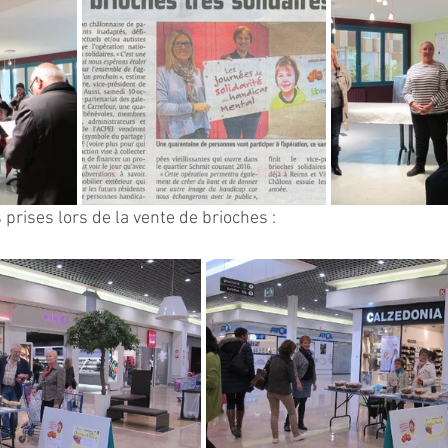
prises lors de la vente de brioches :