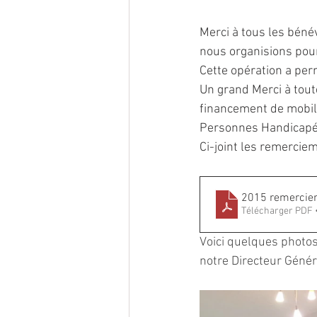
Merci à tous les bénév
nous organisions pour
Cette opération a per
Un grand Merci à tout
financement de mobili
Personnes Handicapées
Ci-joint les remercie
2015 remerciem
Télécharger PDF 
Voici quelques photos
notre Directeur Génér