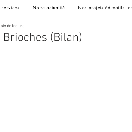
t services
Notre actualité
Nos projets éducatifs in
min de lecture
 Brioches (Bilan)