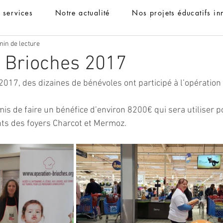
t services
Notre actualité
Nos projets éducatifs in
min de lecture
 Brioches 2017
017, des dizaines de bénévoles ont participé à l’opération
mis de faire un bénéfice d’environ 8200€ qui sera utiliser p
nts des foyers Charcot et Mermoz.