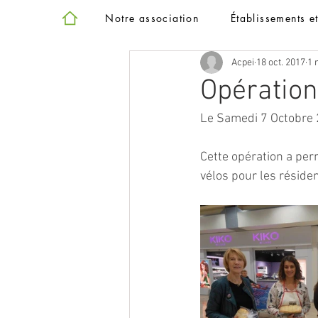
Notre association
Établissements e
Acpei
18 oct. 2017
1 
Opération
Le Samedi 7 Octobre 2
Cette opération a per
vélos pour les réside