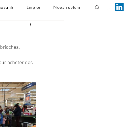
novants
Emploi
Nous soutenir
 brioches.
our acheter des 