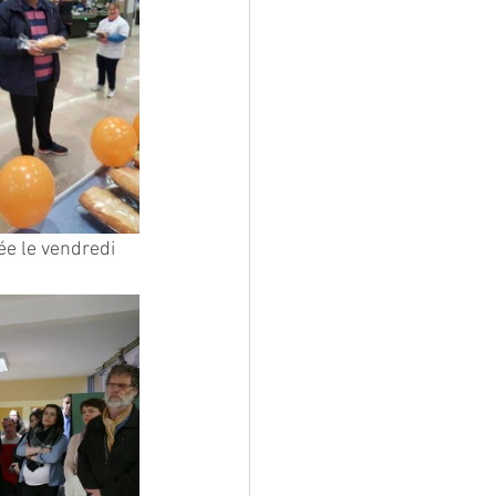
ée le vendredi 