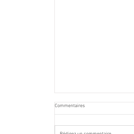
Commentaires
Rédigez un commentaire...