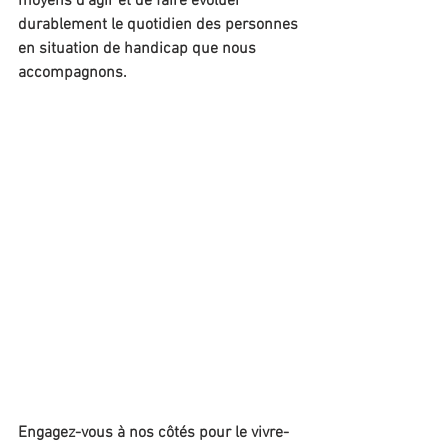
moyens d’agir et de faire évoluer 
durablement le quotidien des personnes 
en situation de handicap que nous 
accompagnons. 
Engagez-vous à nos côtés pour le vivre-