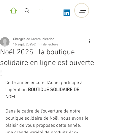
Chargée de Communication
16 sept. 2025
2 min de lecture
Noël 2025 : la boutique
solidaire en ligne est ouverte
!
Cette année encore, l'Acpei participe à 
l'opération 
BOUTIQUE SOLIDAIRE DE 
NOEL
. 
Dans le cadre de l'ouverture de notre 
boutique solidaire de Noël, nous avons le 
plaisir de vous proposer, cette année, 
une grande variété de produits éco-