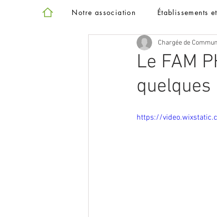
Notre association
Établissements e
Chargée de Commun
Le FAM P
quelques 
https://video.wixsta