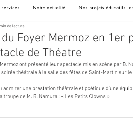
t services
Notre actualité
Nos projets éducatifs in
min de lecture
 du Foyer Mermoz en 1er p
tacle de Théatre
 Mermoz ont présenté leur spectacle mis en scène par B. 
soirée théâtrale à la salle des fêtes de Saint-Martin sur le
 admirer une prestation théâtrale et poétique d’une équip
la troupe de M. B. Namura : « Les Petits Clowns »