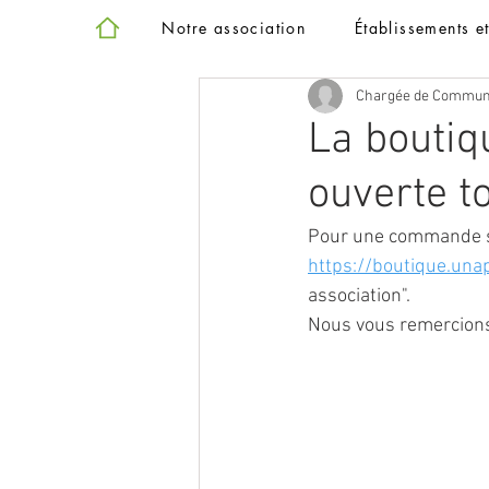
Notre association
Établissements e
Chargée de Commun
La boutiqu
ouverte to
Pour une commande sol
https://boutique.unap
association".
Nous vous remercions,