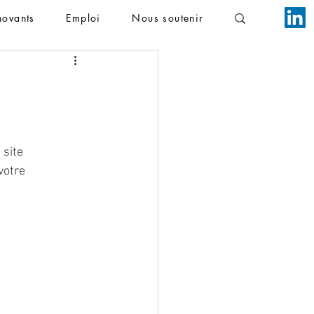
novants
Emploi
Nous soutenir
site 
votre 