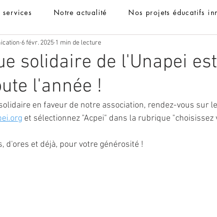
t services
Notre actualité
Nos projets éducatifs in
ication
6 févr. 2025
1 min de lecture
e solidaire de l'Unapei est
ute l'année !
idaire en faveur de notre association, rendez-vous sur le 
ei.org
 et sélectionnez "Acpei" dans la rubrique "choisissez 
 d'ores et déjà, pour votre générosité !