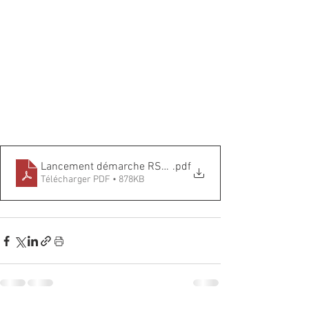
Lancement démarche RSE acpei
.pdf
Télécharger PDF • 878KB