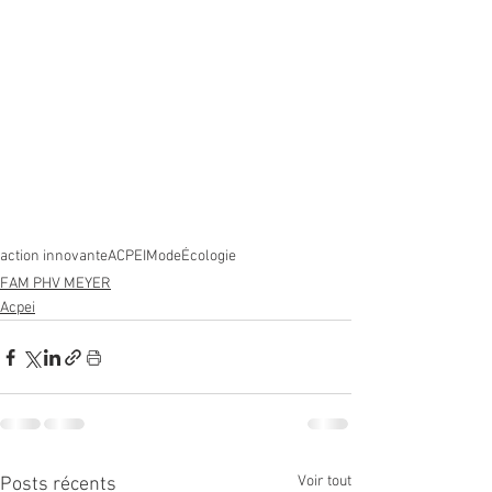
action innovante
ACPEI
Mode
Écologie
FAM PHV MEYER
Acpei
Voir tout
Posts récents