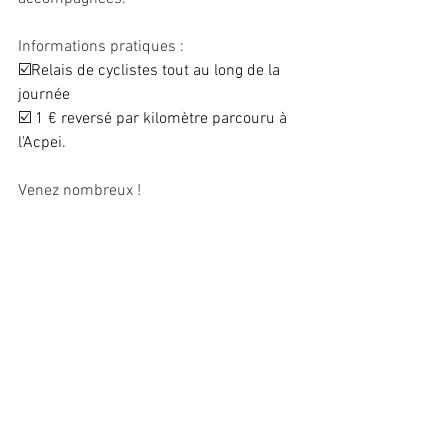
Informations pratiques : 
☑️
Relais de cyclistes tout au long de la 
journée
☑️
 1 € reversé par kilomètre parcouru à 
l'Acpei.
Venez nombreux !