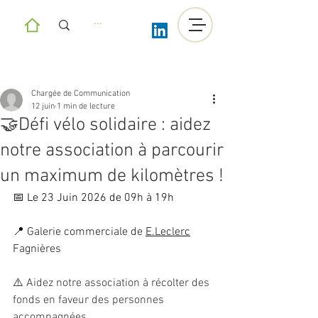
Chargée de Communication
12 juin
1 min de lecture
🤝Défi vélo solidaire : aidez
notre association à parcourir
un maximum de kilomètres !
📅 
Le 23 Juin 2026 de 09h à 19h
📍 Galerie commerciale de 
E.Leclerc
Fagnières
⚠️ 
Aidez notre association à récolter des 
fonds en faveur des personnes 
accompagnées.