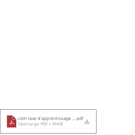
com taxe d'apprentissage pdf
.pdf
Télécharger PDF • 394KB