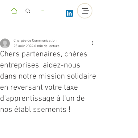
Chargée de Communication
23 août 2024
0 min de lecture
Chers partenaires, chères
entreprises, aidez-nous
dans notre mission solidaire
en reversant votre taxe
d'apprentissage à l'un de
nos établissements !