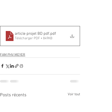
article projet BD pdf
.pdf
Télécharger PDF • 849KB
FAM PHV MEYER
Voir tout
Posts récents