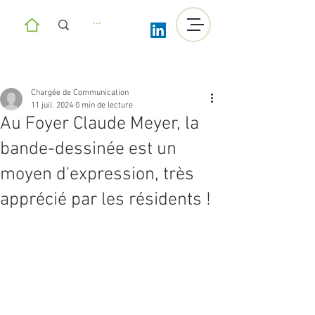
Chargée de Communication
11 juil. 2024
0 min de lecture
Au Foyer Claude Meyer, la
bande-dessinée est un
moyen d'expression, très
apprécié par les résidents !