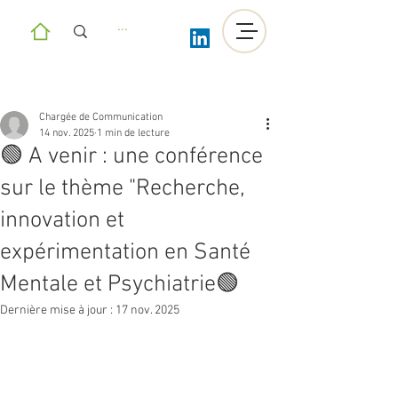
Chargée de Communication
14 nov. 2025
1 min de lecture
🟢 A venir : une conférence
sur le thème "Recherche,
innovation et
expérimentation en Santé
Mentale et Psychiatrie🟢
Dernière mise à jour :
17 nov. 2025