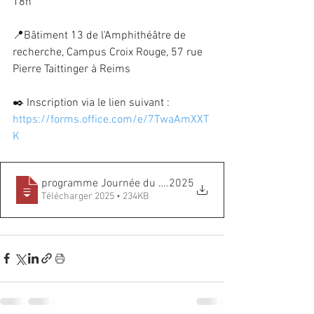
18h
📍Bâtiment 13 de l'Amphithéâtre de 
recherche, Campus Croix Rouge, 57 rue 
Pierre Taittinger à Reims
✒️ Inscription via le lien suivant : 
https://forms.office.com/e/7TwaAmXXT
K
programme Journée du 09.12
.2025
Télécharger 2025 • 234KB