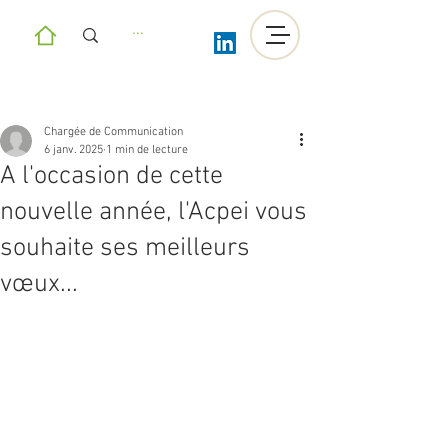
Chargée de Communication
6 janv. 2025
1 min de lecture
A l'occasion de cette
nouvelle année, l'Acpei vous
souhaite ses meilleurs
vœux...